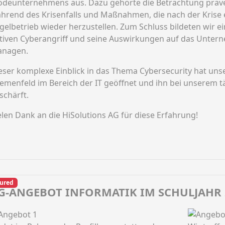
deunternehmens aus. Dazu gehörte die Betrachtung pr
hrend des Krisenfalls und Maßnahmen, die nach der Krise
gelbetrieb wieder herzustellen. Zum Schluss bildeten wir e
ktiven Cyberangriff und seine Auswirkungen auf das Unte
nagen.
eser komplexe Einblick in das Thema Cybersecurity hat uns
emenfeld im Bereich der IT geöffnet und ihn bei unserem
schärft.
elen Dank an die HiSolutions AG für diese Erfahrung!
ured
G-ANGEBOT INFORMATIK IM SCHULJAHR 