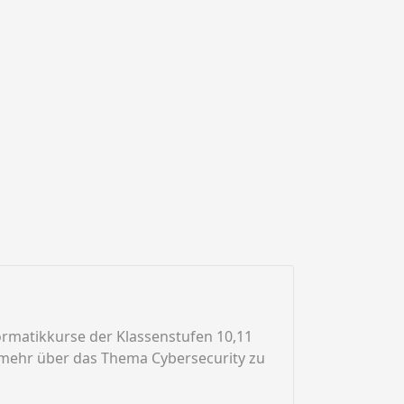
rmatikkurse der Klassenstufen 10,11
m mehr über das Thema Cybersecurity zu