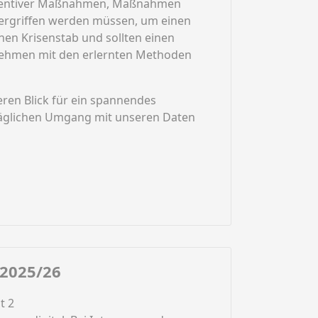
äventiver Maßnahmen, Maßnahmen
 ergriffen werden müssen, um einen
inen Krisenstab und sollten einen
rnehmen mit den erlernten Methoden
eren Blick für ein spannendes
 täglichen Umgang mit unseren Daten
2025/26