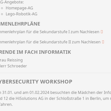
G-Angebote:
Homepage-AG
Lego-Robotik-AG
MENLEHRPLÄNE
hmenlehrplan für die Sekundarstufe I zum Nachlesen
hmenlehrplan für die Sekundarstufe II zum Nachlesen
RENDE IM FACH INFORMATIK
rau Reissing
err Schroeder
YBERSECURITY WORKSHOP
 31.01. und am 01.02.2024 besuchten die Mädchen der Info
d 12 die HiSolutions AG in der Schloßstraße 1 in Berlin, u
fahren.