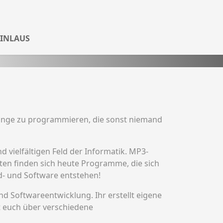
inge zu programmieren, die sonst niemand
 vielfältigen Feld der Informatik. MP3-
ten finden sich heute Programme, die sich
d- und Software entstehen!
und Softwareentwicklung. Ihr erstellt eigene
t euch über verschiedene