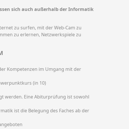
ssen sich auch außerhalb der Informatik
ternet zu surfen, mit der Web-Cam zu
ammen zu erlernen, Netzwerkspiele zu
M
g der Kompetenzen im Umgang mit der
chwerpunktkurs (in 10)
gt werden. Eine Abiturprüfung ist sowohl
matik ist die Belegung des Faches ab der
 angeboten