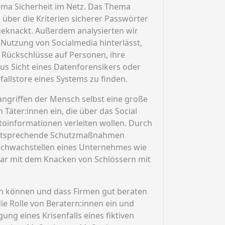
ema Sicherheit im Netz. Das Thema
 über die Kriterien sicherer Passwörter
geknackt. Außerdem analysierten wir
 Nutzung von Socialmedia hinterlässt,
n Rückschlüsse auf Personen, ihre
us Sicht eines Datenforensikers oder
allstore eines Systems zu finden.
angriffen der Mensch selbst eine große
 Täter:innen ein, die über das Social
toinformationen verleiten wollen. Durch
h entsprechende Schutzmaßnahmen
e Schwachstellen eines Unternehmes wie
gar mit dem Knacken von Schlössern mit
en können und dass Firmen gut beraten
ie Rolle von Beratern:innen ein und
ung eines Krisenfalls eines fiktiven