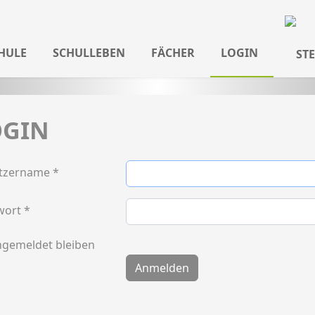
HULE
SCHULLEBEN
FÄCHER
LOGIN
OGIN
tzername
*
wort
*
gemeldet bleiben
Anmelden